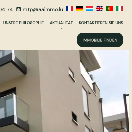
04 74
mtp@aaimmo.lu
UNSERE PHILOSOPHIE
AKTUALITÄT
KONTAKTIEREN SIE UNS
IMMOBILIE FINDEN