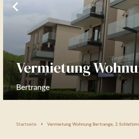
Vermietung Wohnu
Bertrange
Startseite
Vermietung Wohnung Bertrange, 2 Schlafzim