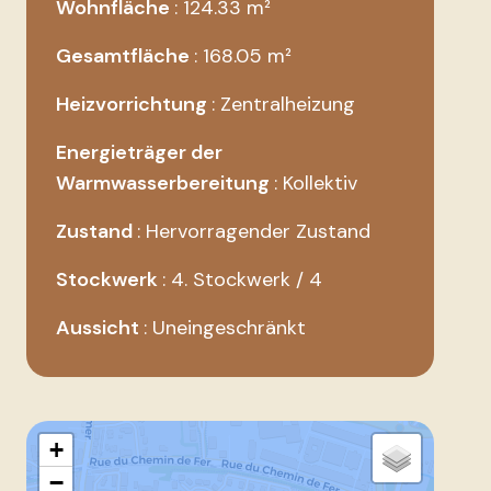
Wohnfläche
124.33 m²
Gesamtfläche
168.05 m²
Heizvorrichtung
Zentralheizung
Energieträger der
Warmwasserbereitung
Kollektiv
Zustand
Hervorragender Zustand
Stockwerk
4. Stockwerk / 4
Aussicht
Uneingeschränkt
+
−