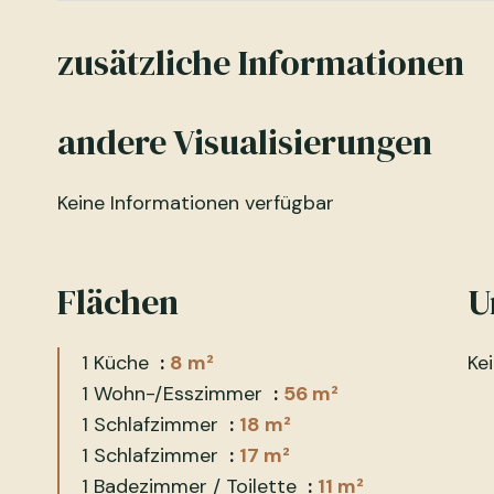
zusätzliche Informationen
andere Visualisierungen
Keine Informationen verfügbar
Flächen
U
1 Küche
8 m²
Ke
1 Wohn-/Esszimmer
56 m²
1 Schlafzimmer
18 m²
1 Schlafzimmer
17 m²
1 Badezimmer / Toilette
11 m²