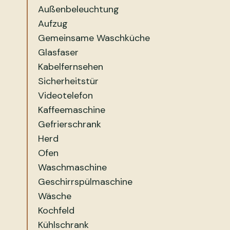
Außenbeleuchtung
Aufzug
Gemeinsame Waschküche
Glasfaser
Kabelfernsehen
Sicherheitstür
Videotelefon
Kaffeemaschine
Gefrierschrank
Herd
Ofen
Waschmaschine
Geschirrspülmaschine
Wäsche
Kochfeld
Kühlschrank