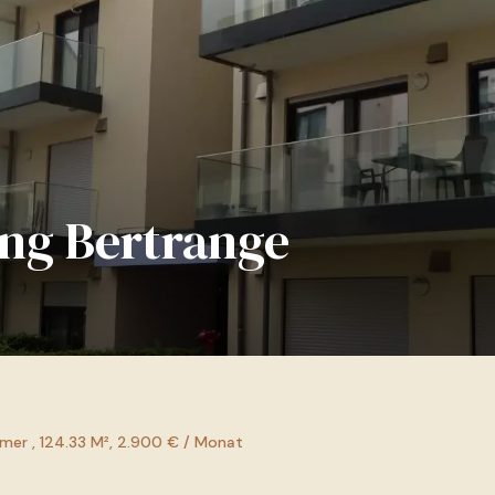
ng Bertrange
mer , 124.33 M², 2.900 € / Monat