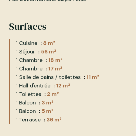
Surfaces
1 Cuisine
8 m²
1 Séjour
56 m²
1 Chambre
18 m²
1 Chambre
17 m²
1 Salle de bains / toilettes
11 m²
1 Hall d'entrée
12 m²
1 Toilettes
2 m²
1 Balcon
3 m²
1 Balcon
5 m²
1 Terrasse
36 m²