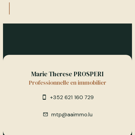
Marie Therese PROSPERI
Professionnelle en immobilier
+352 621 160 729
mtp@aaimmo.lu