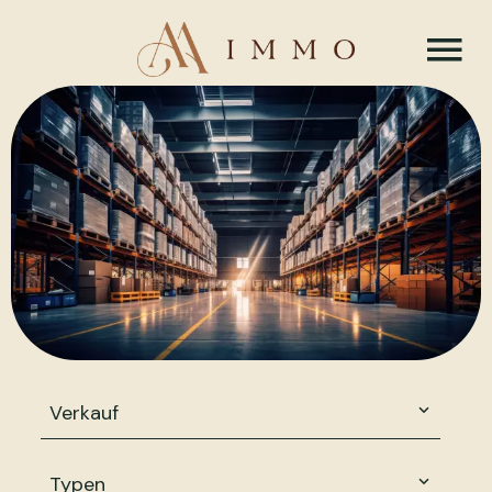
Verkauf
Typen