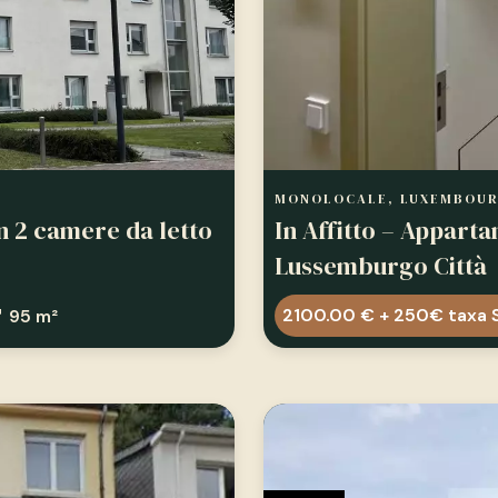
MONOLOCALE, LUXEMBOU
n 2 camere da letto
In Affitto – Appart
Lussemburgo Città
2100.00 € + 250€ taxa 
95 m²