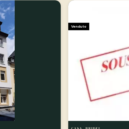
Venduto
CASA, BRIDEL