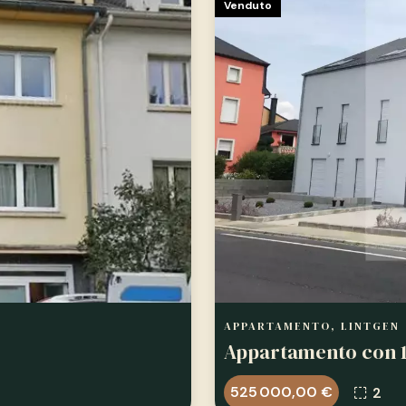
Venduto
APPARTAMENTO, LINTGEN
Appartamento con 1
525 000,00 €
2