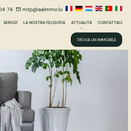
04 74
mtp@aaimmo.lu
SERVIZI
LA NOSTRA FILOSOFIA
ATTUALITÀ
CONTATTACI
TROVA UN IMMOBILE