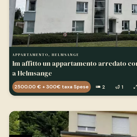
APPARTAMENTO, HELMSANGE
Im affitto un appartamento arredato co
a Helmsange
2500.00 € + 300€ taxa Spese
2
1