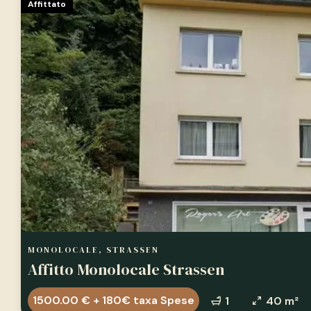
Affittato
MONOLOCALE, STRASSEN
Affitto Monolocale Strassen
1500.00 € + 180€ taxa Spese
1
40 m²