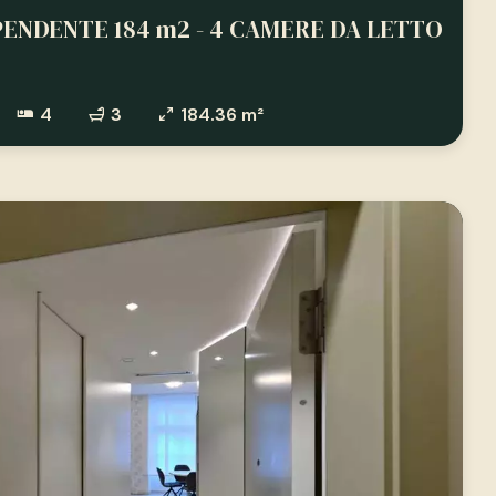
IPENDENTE 184 m2 - 4 CAMERE DA LETTO
4
3
184.36 m²