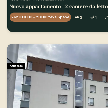
Nuovo appartamento - 2 camere da letto
2650.00 € + 200€ taxa Spese
2
1
Affittato