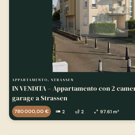
APPARTAMENTO, STRASSEN
IN VENDITA – Appartamento con 2 camer
garage a Strassen
780 000,00 €
2
2
97.61 m²