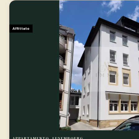
Affittato
APPARTAMENTO, LUXEMBOURG