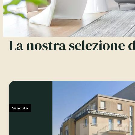
La nostra selezione 
Venduto