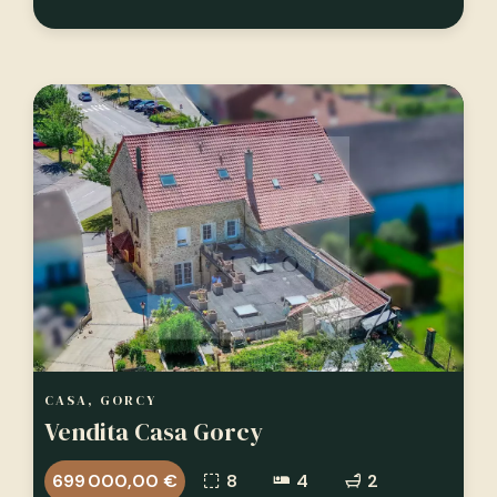
CASA, GORCY
Vendita Casa Gorcy
699 000,00 €
8
4
2