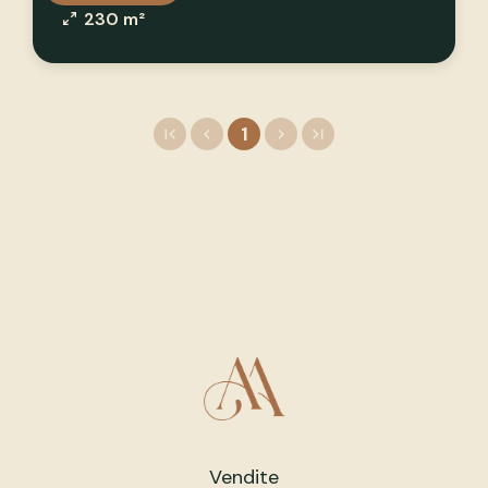
230 m²
1
Vendite