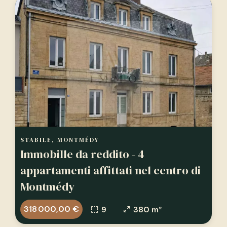
STABILE, MONTMÉDY
Immobille da reddito - 4
appartamenti affittati nel centro di
Montmédy
318 000,00 €
9
380 m²