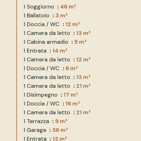
1 Soggiorno
46 m²
1 Ballatoio
3 m²
1 Doccia / WC
12 m²
1 Camera da letto
13 m²
1 Cabina armadio
5 m²
1 Entrata
14 m²
1 Camera da letto
12 m²
1 Doccia / WC
6 m²
1 Camera da letto
13 m²
1 Camera da letto
21 m²
1 Disimpegno
17 m²
1 Doccia / WC
16 m²
1 Camera da letto
21 m²
1 Terrazza
9 m²
1 Garage
36 m²
1 Entrata
13 m²