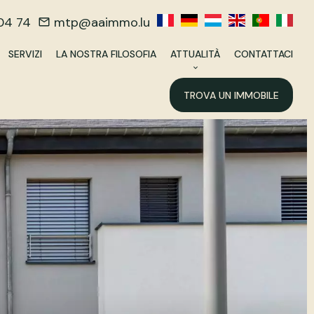
04 74
mtp@aaimmo.lu
SERVIZI
LA NOSTRA FILOSOFIA
ATTUALITÀ
CONTATTACI
TROVA UN IMMOBILE