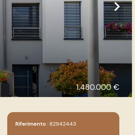
1.480.000 €
Riferimento
82942443