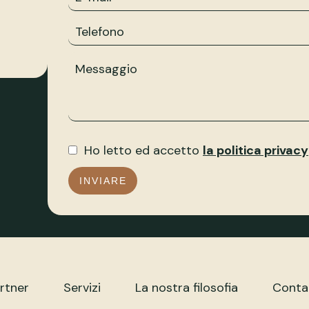
Ho letto ed accetto
la politica privacy
INVIARE
rtner
Servizi
La nostra filosofia
Conta