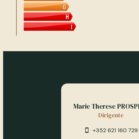
Marie Therese PROSP
Dirigente
+352 621 160 729