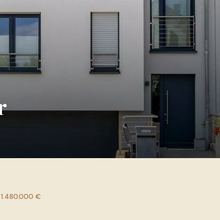
r
 1.480.000 €