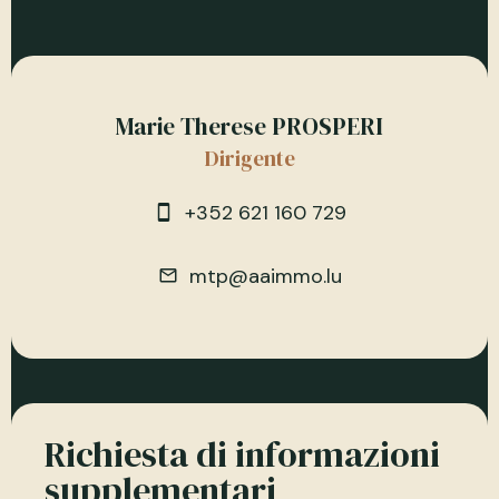
Marie Therese PROSPERI
Dirigente
+352 621 160 729
mtp@aaimmo.lu
Richiesta di informazioni
supplementari