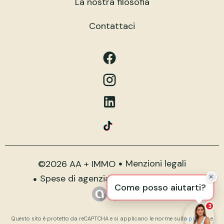
La nostra filosofia
Contattaci
Menzioni legali
©2026 AA + IMMO
Spese di agenzia
Preferenze cookie
Design by
Apimo™
3
Questo sito è protetto da reCAPTCHA e si applicano le norme sulla
privacy
e