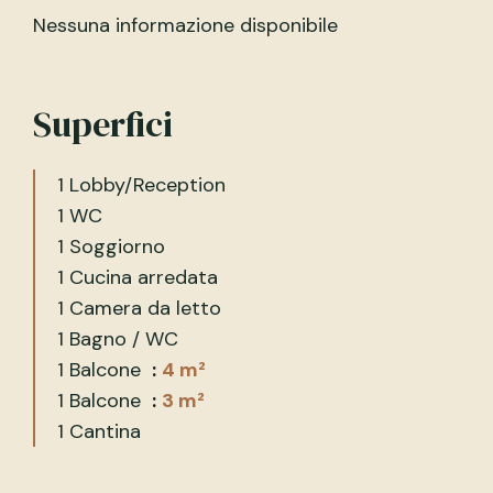
Nessuna informazione disponibile
Superfici
1 Lobby/Reception
1 WC
1 Soggiorno
1 Cucina arredata
1 Camera da letto
1 Bagno / WC
1 Balcone
4 m²
1 Balcone
3 m²
1 Cantina