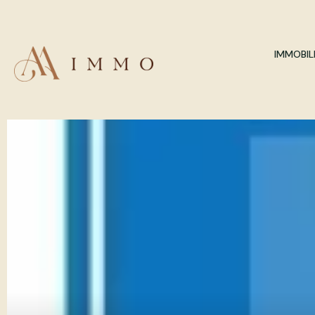
IMMOBILI