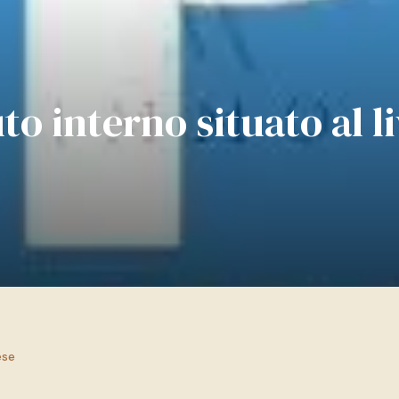
uto interno situato al li
ese