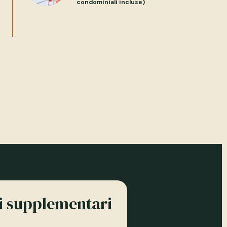
condominiali incluse)
ni supplementari