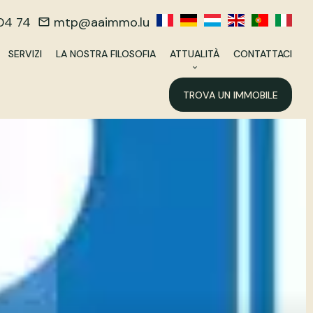
04 74
mtp@aaimmo.lu
SERVIZI
LA NOSTRA FILOSOFIA
ATTUALITÀ
CONTATTACI
TROVA UN IMMOBILE