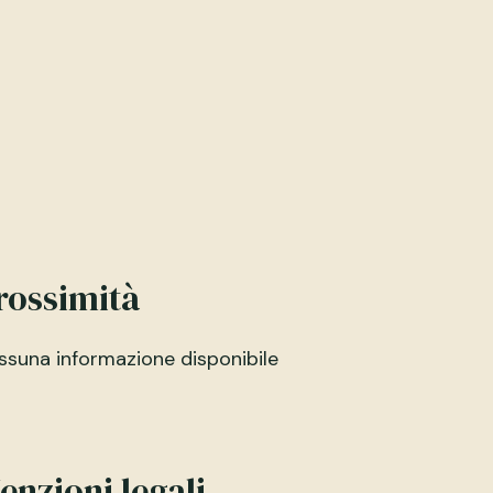
rossimità
ssuna informazione disponibile
enzioni legali