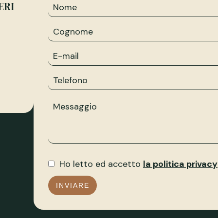
ERI
Ho letto ed accetto
la politica privacy
INVIARE