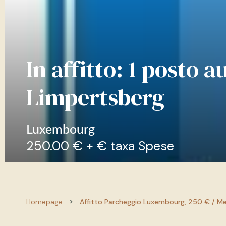
In affitto: 1 posto a
Limpertsberg
Luxembourg
250.00 € + € taxa Spese
Homepage
Affitto Parcheggio Luxembourg, 250 € / M