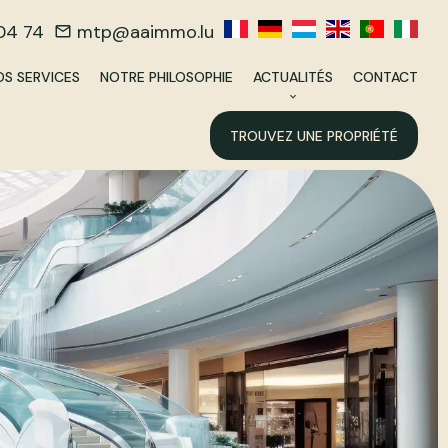
04 74
mtp@aaimmo.lu
OS SERVICES
NOTRE PHILOSOPHIE
ACTUALITÉS
CONTACT
TROUVEZ UNE PROPRIÉTÉ