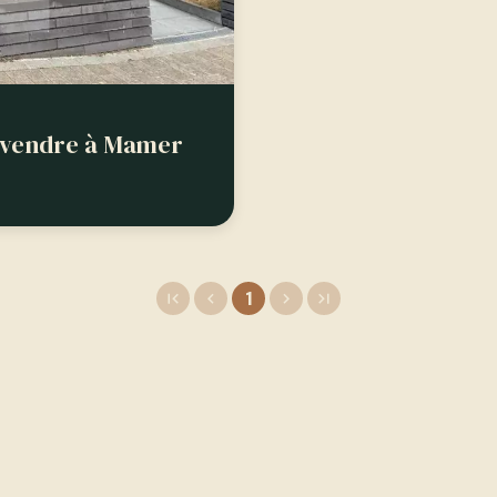
 vendre à Mamer
1