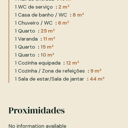
1 WC de serviço
2 m²
1 Casa de banho / WC
8 m²
1 Chuveiro / WC
6 m²
1 Quarto
25 m²
1 Varanda
11 m²
1 Quarto
15 m²
1 Quarto
10 m²
1 Cozinha equipada
12 m²
1 Cozinha / Zona de refeições
9 m²
1 Sala de estar/Sala de jantar
44 m²
Proximidades
No information available