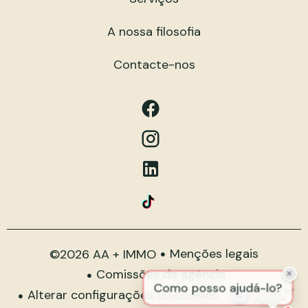
A nossa filosofia
Contacte-nos
Menções legais
©2026 AA + IMMO
Comissões da agência
Design by
Alterar configurações de cookies
Apimo™