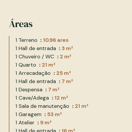
Áreas
1 Terreno
10.96 ares
1 Hall de entrada
3 m²
1 Chuveiro / WC
2 m²
1 Quarto
21 m²
1 Arrecadação
25 m²
1 Hall de entrada
7 m²
1 Despensa
7 m²
1 Cave/Adega
12 m²
1 Sala de manutenção
21 m²
1 Garagem
53 m²
1 Atelier
9 m²
1 Hall de entrada
16 m²