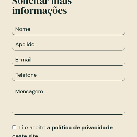
Solicitar mais
informações
Li e aceito a
política de privacidade
deste site.