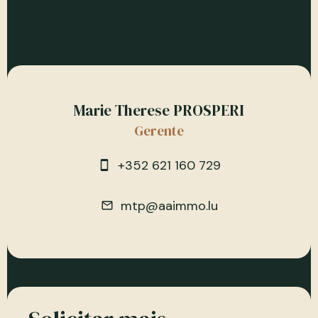
Marie Therese PROSPERI
Gerente
+352 621 160 729
mtp@aaimmo.lu