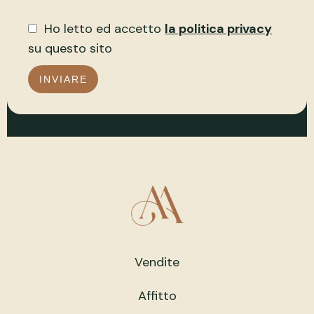
Ho letto ed accetto
la politica privacy
su questo sito
INVIARE
Vendite
Affitto