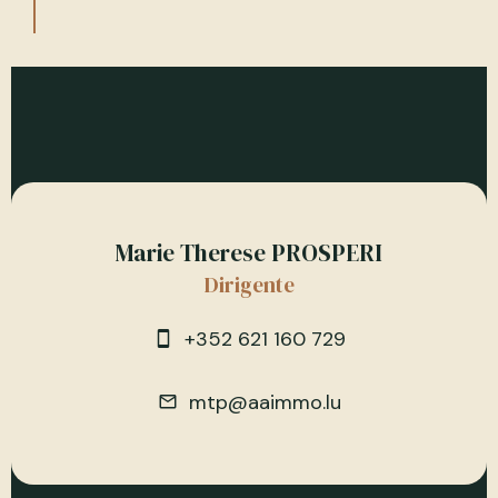
Marie Therese PROSPERI
Dirigente
+352 621 160 729
mtp@aaimmo.lu