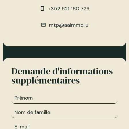
+352 621 160 729
mtp@aaimmo.lu
Demande d'informations
supplémentaires