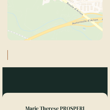
Marie Therese PROSPERI