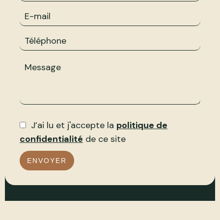
J’ai lu et j'accepte la
politique de
confidentialité
de ce site
ENVOYER