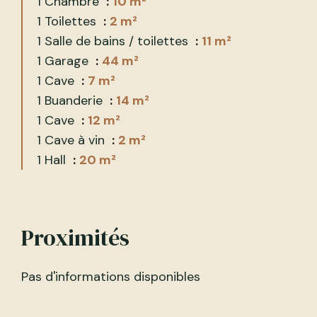
1 Chambre
10 m²
1 Toilettes
2 m²
1 Salle de bains / toilettes
11 m²
1 Garage
44 m²
1 Cave
7 m²
1 Buanderie
14 m²
1 Cave
12 m²
1 Cave à vin
2 m²
1 Hall
20 m²
Proximités
Pas d'informations disponibles