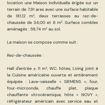
location une Maison individuelle érigée sur un
terrain de 7,91 ares avec une surface habitable
de 181,12 m², deux terrasses au rez-de-
chaussée de 34,00 et 6 m². Surface combles
aménagés : 59,74 m² au sol.
La maison se compose comme suit :
Rez-de-chaussée :
Hall d'entrée ± 11 m², W.C. hôtes, Living joint à
la Cuisine américaine ouverte et entièrement
équipée : Lave-vaisselle « SIEMENS », four,
four-microonde, chauffe plat, plaque
chauffante vitrocéramique, hôte « NOVY »,
réfrigérateur américain avec service eau et