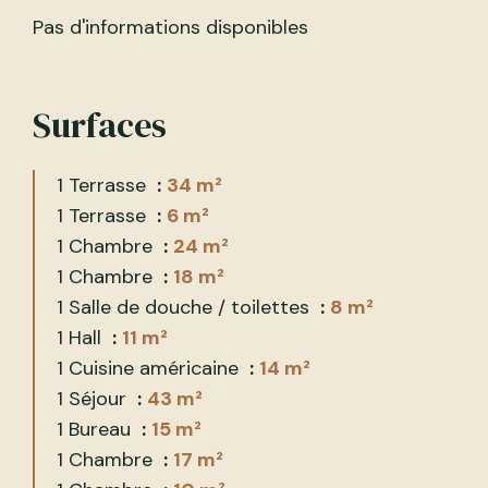
Pas d'informations disponibles
Surfaces
1 Terrasse
34 m²
1 Terrasse
6 m²
1 Chambre
24 m²
1 Chambre
18 m²
1 Salle de douche / toilettes
8 m²
1 Hall
11 m²
1 Cuisine américaine
14 m²
1 Séjour
43 m²
1 Bureau
15 m²
1 Chambre
17 m²