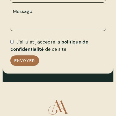
J’ai lu et j'accepte la
politique de
confidentialité
de ce site
ENVOYER