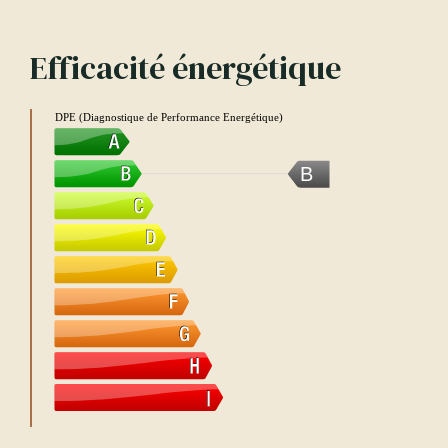
Efficacité énergétique
DPE (Diagnostique de Performance Energétique)
B