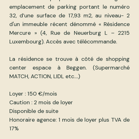
emplacement de parking portant le numéro
32, d’une surface de 17,93 m2, au niveau- 2
d'un immeuble récent dénommé « Résidence
Mercure » (4, Rue de Neuerburg L – 2215
Luxembourg). Accès avec télécommande.
La résidence se trouve à côté de shopping
center espace à Beggen. (Supermarché
MATCH, ACTION, LIDL etc….)
Loyer : 150 €/mois
Caution : 2 mois de loyer
Disponible de suite
Honoraire agence: 1 mois de loyer plus TVA de
17%