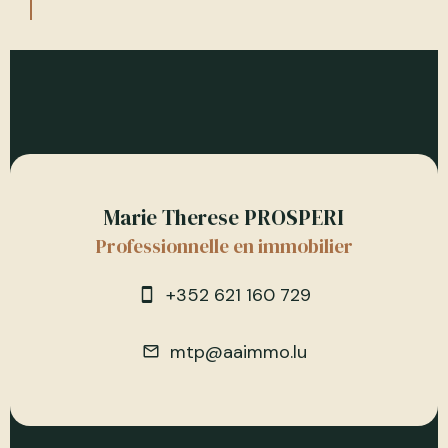
Marie Therese PROSPERI
Professionnelle en immobilier
+352 621 160 729
mtp@aaimmo.lu