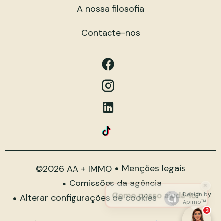
A nossa filosofia
Contacte-nos
Menções legais
©2026 AA + IMMO
Comissões da agência
Design by
Alterar configurações de cookies
Apimo™
3