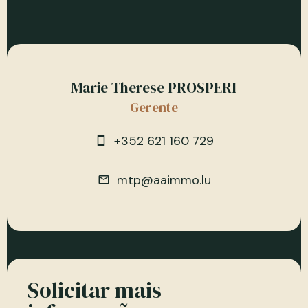
Marie Therese PROSPERI
Gerente
+352 621 160 729
mtp@aaimmo.lu
Solicitar mais