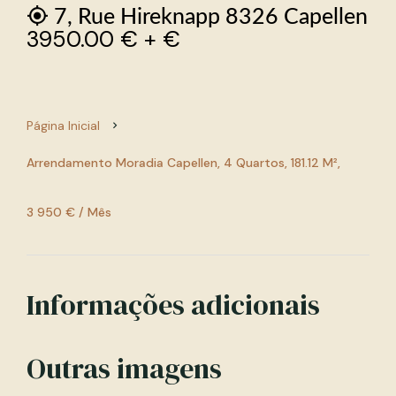
7, Rue Hireknapp 8326 Capellen
3950.00 € + €
Página Inicial
Arrendamento Moradia Capellen, 4 Quartos, 181.12 M²,
3 950 € / Mês
Informações adicionais
Outras imagens