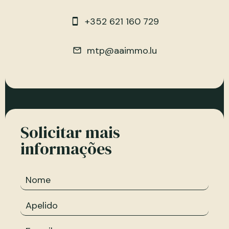
+352 621 160 729
mtp@aaimmo.lu
Solicitar mais
informações