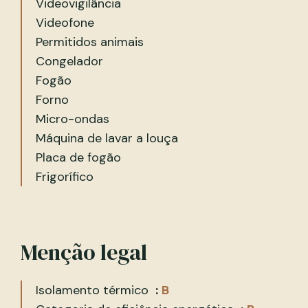
Videovigilância
Videofone
Permitidos animais
Congelador
Fogão
Forno
Micro-ondas
Máquina de lavar a louça
Placa de fogão
Frigorífico
Menção legal
Isolamento térmico
B