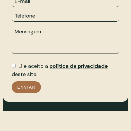
Li e aceito a
política de privacidade
deste site.
ENVIAR